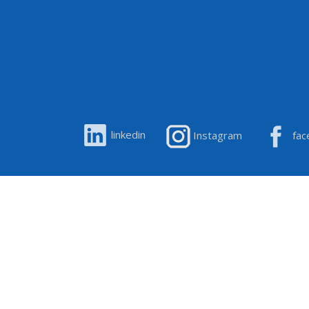
linkedin
Instagram
fac