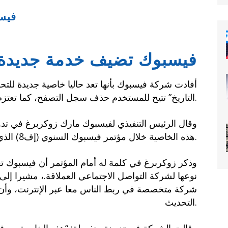
فيس
فيسبوك تضيف خدمة جديدة 
أفادت شركة فيسبوك بأنها تعد حاليا خاصية جديدة ل
التاريخ” تتيح للمستخدم حذف سجل التصفح، كما تعتزم إطلاق خدمة للمواعدة هي الأولى من نوعها.
وقال الرئيس التنفيذي لفيسبوك مارك زوكربرغ في تد
هذه الخاصية خلال مؤتمر فيسبوك السنوي (إف8) الذي بدأت أعماله اليوم الثلاثاء.
وذكر زوكربرغ في كلمة له أمام المؤتمر أن فيسبوك ت
نوعها لشركة التواصل الاجتماعي العملاقة.، مشيرا إ
شركة متخصصة في ربط الناس معا عبر الإنترنت، وأن
التحديث.