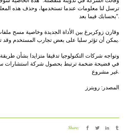
وقالت الشركة في تدوينة منفصلة: “هذه الخاصية سوف ت
ترسل لنا معلومات عندما تستخدمها، وحذف هذه المعل
بحسابك فيما بعد”.
وقارن زوكربرغ بين الأداة الجديدة وخاصية مسح ملفات
يمكن أن تؤثر سلبا على بعض تجارب المستخدم وقد تضطره إلى إعادة ضبط بعض الأمور.
وتواجه شركات التكنولوجيا تدقيقا متزايدا بشأن طريق
في فضيحة ضخمة ترتبط بحصول شركة استشارات سياس
غير مشروع.
المصدر: رويترز
Share: