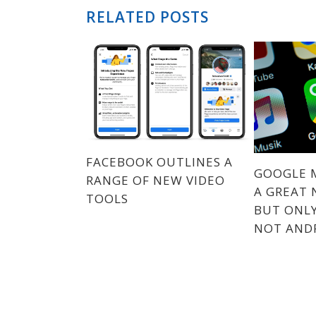
RELATED POSTS
FACEBOOK OUTLINES A
GOOGLE 
RANGE OF NEW VIDEO
A GREAT 
TOOLS
BUT ONLY
NOT AND