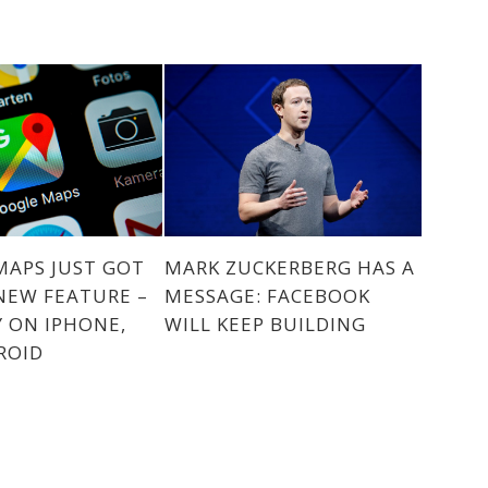
MARK ZUCKERBERG HAS A
MAPS JUST GOT
MESSAGE: FACEBOOK
NEW FEATURE –
WILL KEEP BUILDING
 ON IPHONE,
ROID